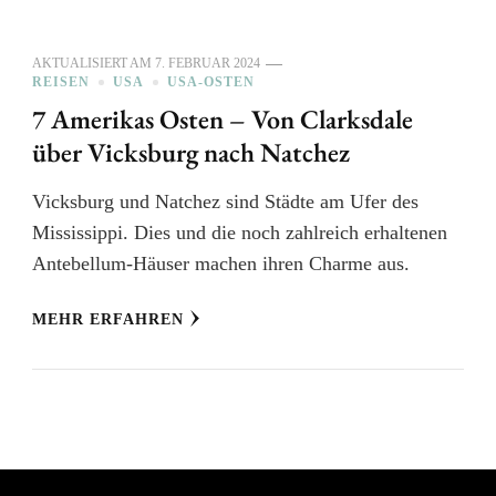
AKTUALISIERT AM
7. FEBRUAR 2024
REISEN
USA
USA-OSTEN
7 Amerikas Osten – Von Clarksdale
über Vicksburg nach Natchez
Vicksburg und Natchez sind Städte am Ufer des
Mississippi. Dies und die noch zahlreich erhaltenen
Antebellum-Häuser machen ihren Charme aus.
MEHR ERFAHREN