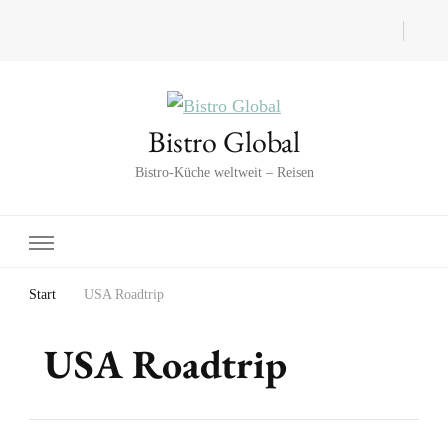
Bistro Global
Bistro-Küche weltweit – Reisen
Start
USA Roadtrip
USA Roadtrip