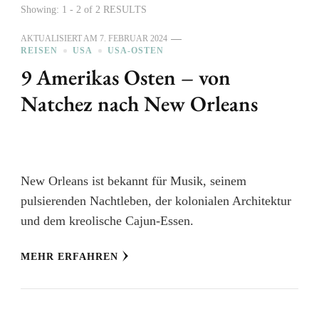
Showing: 1 - 2 of 2 RESULTS
AKTUALISIERT AM
7. FEBRUAR 2024
REISEN
USA
USA-OSTEN
9 Amerikas Osten – von
Natchez nach New Orleans
New Orleans ist bekannt für Musik, seinem
pulsierenden Nachtleben, der kolonialen Architektur
und dem kreolische Cajun-Essen.
MEHR ERFAHREN