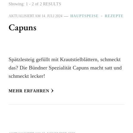
Showing: 1 - 2 of 2 RESULTS
AKTUALISIERT AM
14. JULI 2024
HAUPTSPEISE
REZEPTE
Capuns
Spätzlesteig gefüllt mit Krautstielblättern, schmeckt
das? Die Bündner Spezialität Capuns macht satt und
schmeckt lecker!
MEHR ERFAHREN