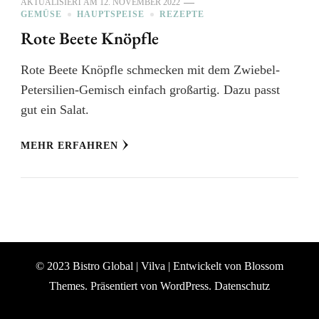
AKTUALISIERT AM
12. NOVEMBER 2022
GEMÜSE
HAUPTSPEISE
REZEPTE
Rote Beete Knöpfle
Rote Beete Knöpfle schmecken mit dem Zwiebel-
Petersilien-Gemisch einfach großartig. Dazu passt
gut ein Salat.
MEHR ERFAHREN
© 2023 Bistro Global |
Vilva | Entwickelt von
Blossom
Themes
. Präsentiert von
WordPress
.
Datenschutz