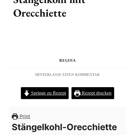
Orecchiette
REGINA
ZU
HINTERLASSE EINEN KOMMENTAR
STÄNGELKOHL
MIT
Springe zu Rezept
Rezept drucken
ORECCHIETTE
Print
Stängelkohl-Orecchiette