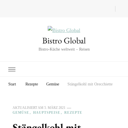
Bistro Global
Bistro-Küche weltweit – Reisen
Start
Rezepte
Gemüse
Stängelkohl mit Orecchiette
AKTUALISIERT AM
5. MÄRZ 2021
GEMÜSE
HAUPTSPEISE
REZEPTE
Stängelkohl mit