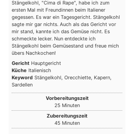
Stängelkohl, "Cima di Rape", habe ich zum
ersten Mal mit Freundinnen beim Italiener
gegessen. Es war ein Tagesgericht. Stängelkohl
sagte mir gar nichts. Auch als das Gericht vor
mir stand, kannte ich das Gemüse nicht. Es
schmeckte lecker. Nun entdeckte ich
Stängelkohl beim Gemüsestand und freue mich
übers Nachkochen!
Gericht
Hauptgericht
Küche
Italienisch
Keyword
Stängelkohl, Orecchiette, Kapern,
Sardellen
Vorbereitungszeit
Minuten
25
Minuten
Zubereitungszeit
Minuten
45
Minuten