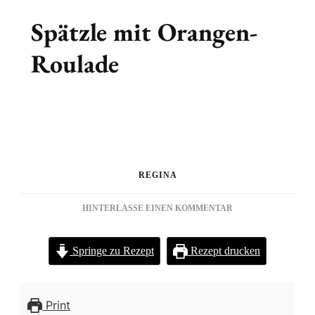
Spätzle mit Orangen-
Roulade
REGINA
ZU
HINTERLASSE EINEN KOMMENTAR
SPÄTZLE
MIT
Springe zu Rezept
Rezept drucken
ORANGEN-
ROULADE
Print