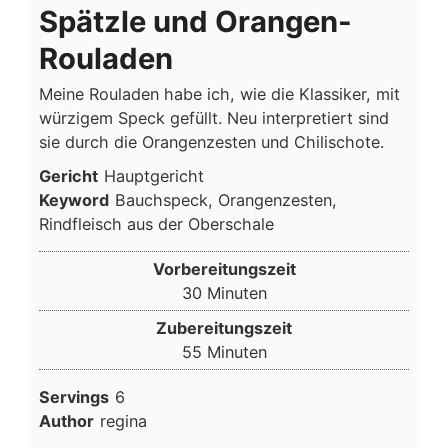
Spätzle und Orangen-
Rouladen
Meine Rouladen habe ich, wie die Klassiker, mit
würzigem Speck gefüllt. Neu interpretiert sind
sie durch die Orangenzesten und Chilischote.
Gericht
Hauptgericht
Keyword
Bauchspeck, Orangenzesten,
Rindfleisch aus der Oberschale
Vorbereitungszeit
Minuten
30
Minuten
Zubereitungszeit
Minuten
55
Minuten
Servings
6
Author
regina