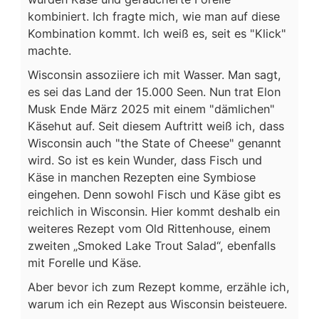
kombiniert. Ich fragte mich, wie man auf diese
Kombination kommt. Ich weiß es, seit es "Klick"
machte.
Wisconsin assoziiere ich mit Wasser. Man sagt,
es sei das Land der 15.000 Seen. Nun trat Elon
Musk Ende März 2025 mit einem "dämlichen"
Käsehut auf. Seit diesem Auftritt weiß ich, dass
Wisconsin auch "the State of Cheese" genannt
wird. So ist es kein Wunder, dass Fisch und
Käse in manchen Rezepten eine Symbiose
eingehen. Denn sowohl Fisch und Käse gibt es
reichlich in Wisconsin. Hier kommt deshalb ein
weiteres Rezept vom Old Rittenhouse, einem
zweiten „Smoked Lake Trout Salad“, ebenfalls
mit Forelle und Käse.
Aber bevor ich zum Rezept komme, erzähle ich,
warum ich ein Rezept aus Wisconsin beisteuere.