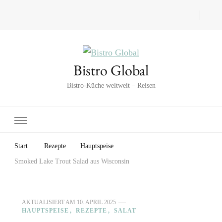
Bistro Global
Bistro-Küche weltweit – Reisen
Start
Rezepte
Hauptspeise
Smoked Lake Trout Salad aus Wisconsin
AKTUALISIERT AM
10. APRIL 2025
HAUPTSPEISE
REZEPTE
SALAT