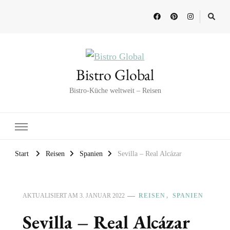
Bistro Global
Bistro-Küche weltweit – Reisen
Start
Reisen
Spanien
Sevilla – Real Alcázar
AKTUALISIERT AM
3. JANUAR 2022
REISEN
SPANIEN
Sevilla – Real Alcázar