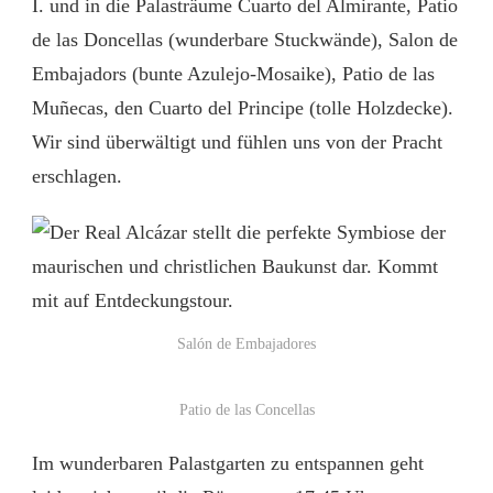
I. und in die Palasträume Cuarto del Almirante, Patio
de las Doncellas (wunderbare Stuckwände), Salon de
Embajadors (bunte Azulejo-Mosaike), Patio de las
Muñecas, den Cuarto del Principe (tolle Holzdecke).
Wir sind überwältigt und fühlen uns von der Pracht
erschlagen.
Salón de Embajadores
Patio de las Concellas
Im wunderbaren Palastgarten zu entspannen geht