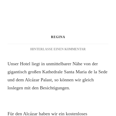
REGINA
ZU
HINTERLASSE EINEN KOMMENTAR
SEVILLA
–
Unser Hotel liegt in unmittelbarer Nähe von der
REAL
ALCÁZAR
gigantisch großen Kathedrale Santa Maria de la Sede
und dem Alcázar Palast, so können wir gleich
loslegen mit den Besichtigungen.
Für den Alcázar haben wir ein kostenloses