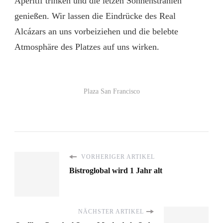
Aperitif trinken und die letzen Sonnenstrahlen
genießen. Wir lassen die Eindrücke des Real
Alcázars an uns vorbeiziehen und die belebte
Atmosphäre des Platzes auf uns wirken.
Plaza San Francisco
VORHERIGER ARTIKEL
Bistroglobal wird 1 Jahr alt
NÄCHSTER ARTIKEL