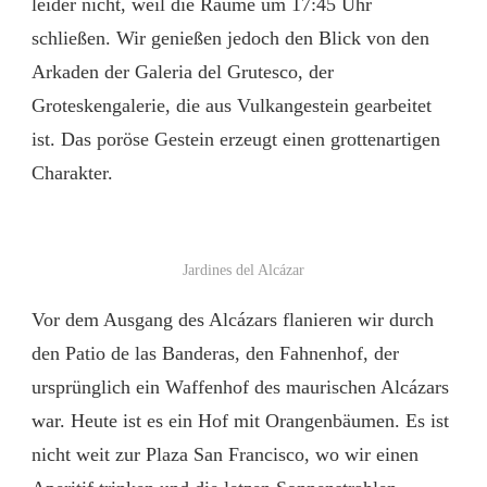
leider nicht, weil die Räume um 17:45 Uhr
schließen. Wir genießen jedoch den Blick von den
Arkaden der Galeria del Grutesco, der
Groteskengalerie, die aus Vulkangestein gearbeitet
ist. Das poröse Gestein erzeugt einen grottenartigen
Charakter.
Jardines del Alcázar
Vor dem Ausgang des Alcázars flanieren wir durch
den Patio de las Banderas, den Fahnenhof, der
ursprünglich ein Waffenhof des maurischen Alcázars
war. Heute ist es ein Hof mit Orangenbäumen. Es ist
nicht weit zur Plaza San Francisco, wo wir einen