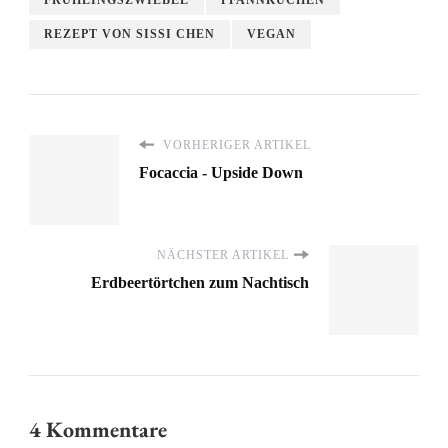
REZEPT VON SISSI CHEN
VEGAN
VORHERIGER ARTIKEL
Focaccia - Upside Down
NÄCHSTER ARTIKEL
Erdbeertörtchen zum Nachtisch
4 Kommentare