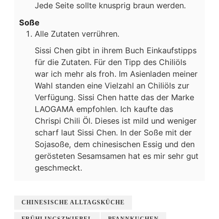
Jede Seite sollte knusprig braun werden.
Soße
Alle Zutaten verrühren.
Sissi Chen gibt in ihrem Buch Einkaufstipps
für die Zutaten. Für den Tipp des Chiliöls
war ich mehr als froh. Im Asienladen meiner
Wahl standen eine Vielzahl an Chiliöls zur
Verfügung. Sissi Chen hatte das der Marke
LAOGAMA empfohlen. Ich kaufte das
Chrispi Chili Öl. Dieses ist mild und weniger
scharf laut Sissi Chen. In der Soße mit der
Sojasoße, dem chinesischen Essig und den
gerösteten Sesamsamen hat es mir sehr gut
geschmeckt.
CHINESISCHE ALLTAGSKÜCHE
FRÜHLINGSZWIEBEL
PFANNKUCHEN