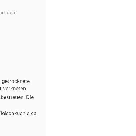
 mit dem
e, getrocknete
t verkneten.
 bestreuen. Die
leischküchle ca.