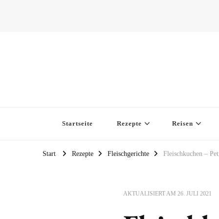
Startseite
Rezepte
Reisen
Start
Rezepte
Fleischgerichte
Fleischkuchen – Pet
AKTUALISIERT AM
26. JULI 2021