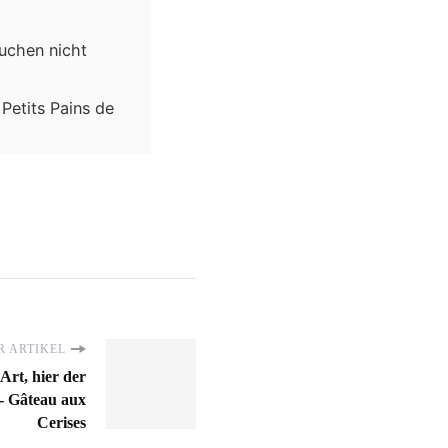
kuchen nicht
Petits Pains de
 ARTIKEL
Art, hier der
 - Gâteau aux
Cerises