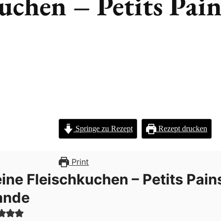
uchen – Petits Pain
Springe zu Rezept
Rezept drucken
Print
eine Fleischkuchen – Petits Pain
ande