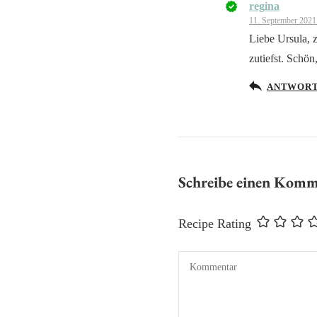
regina
Das „Echte
11. September 2021
Anti-Spam 
Liebe Ursula, 
zutiefst. Schö
ANTWOR
Schreibe einen Kom
Recipe Rating