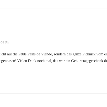
9:38 Uhr
nicht nur die Petits Pains de Viande, sondern das ganze Picknick vom er
r genossen! Vielen Dank noch mal, das war ein Geburtstagsgeschenk de