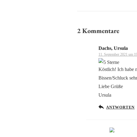
2 Kommentare
Dachs, Ursula
11. September 2021 um 1
Köstlich! Ich habe 
Bissen/Schluck seh
Liebe Grüße
Ursula
ANTWORTEN