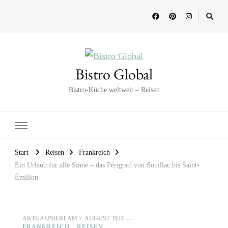
Bistro Global
Bistro-Küche weltweit – Reisen
Start
Reisen
Frankreich
Ein Urlaub für alle Sinne – das Périgord von Souillac bis Saint-
Émilion
AKTUALISIERT AM
7. AUGUST 2024
FRANKREICH
REISEN