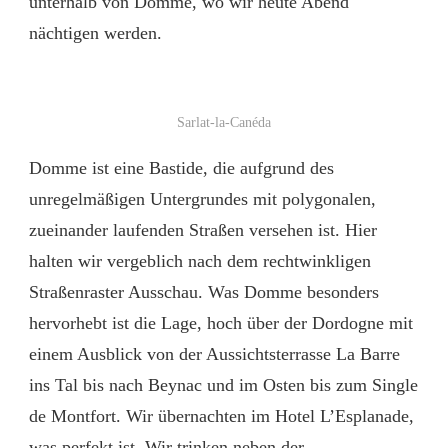
unterhalb von Domme, wo wir heute Abend
nächtigen werden.
Sarlat-la-Canéda
Domme ist eine Bastide, die aufgrund des
unregelmäßigen Untergrundes mit polygonalen,
zueinander laufenden Straßen versehen ist. Hier
halten wir vergeblich nach dem rechtwinkligen
Straßenraster Ausschau. Was Domme besonders
hervorhebt ist die Lage, hoch über der Dordogne mit
einem Ausblick von der Aussichtsterrasse La Barre
ins Tal bis nach Beynac und im Osten bis zum Single
de Montfort. Wir übernachten im Hotel L’Esplanade,
was perfekt ist. Wir trinken neben der