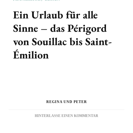
Ein Urlaub für alle
Sinne – das Périgord
von Souillac bis Saint-
Émilion
REGINA UND PETER
ZU
HINTERLASSE EINEN KOMMENTAR
EIN
URLAUB