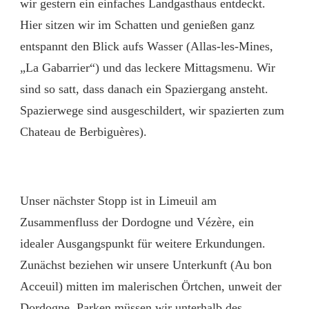
wir gestern ein einfaches Landgasthaus entdeckt.
Hier sitzen wir im Schatten und genießen ganz
entspannt den Blick aufs Wasser (Allas-les-Mines,
„La Gabarrier“) und das leckere Mittagsmenu. Wir
sind so satt, dass danach ein Spaziergang ansteht.
Spazierwege sind ausgeschildert, wir spazierten zum
Chateau de Berbiguères).
Unser nächster Stopp ist in Limeuil am
Zusammenfluss der Dordogne und Vézère, ein
idealer Ausgangspunkt für weitere Erkundungen.
Zunächst beziehen wir unsere Unterkunft (Au bon
Acceuil) mitten im malerischen Örtchen, unweit der
Dordogne. Parken müssen wir unterhalb des