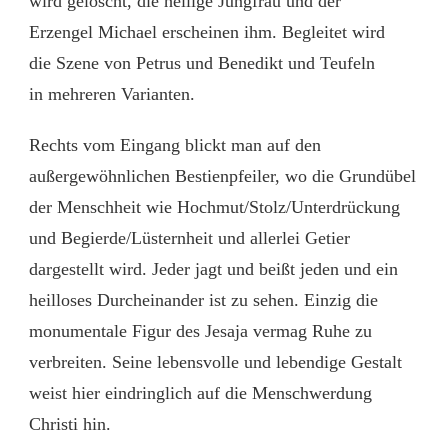
wird gelöscht, die heilige Jungfrau und der
Erzengel Michael erscheinen ihm. Begleitet wird
die Szene von Petrus und Benedikt und Teufeln
in mehreren Varianten.
Rechts vom Eingang blickt man auf den
außergewöhnlichen Bestienpfeiler, wo die Grundübel
der Menschheit wie Hochmut/Stolz/Unterdrückung
und Begierde/Lüsternheit und allerlei Getier
dargestellt wird. Jeder jagt und beißt jeden und ein
heilloses Durcheinander ist zu sehen. Einzig die
monumentale Figur des Jesaja vermag Ruhe zu
verbreiten. Seine lebensvolle und lebendige Gestalt
weist hier eindringlich auf die Menschwerdung
Christi hin.