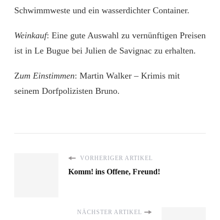
Schwimmweste und ein wasserdichter Container.
Weinkauf
: Eine gute Auswahl zu vernünftigen Preisen
ist in Le Bugue bei Julien de Savignac zu erhalten.
Z
um Einstimmen
: Martin Walker – Krimis mit
seinem Dorfpolizisten Bruno.
VORHERIGER ARTIKEL
Komm! ins Offene, Freund!
NÄCHSTER ARTIKEL