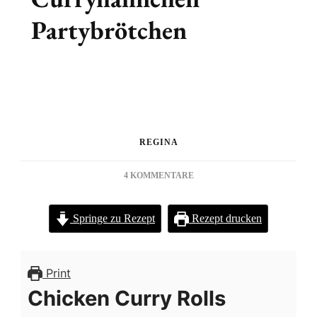
Partybrötchen
REGINA
ZU
4 KOMMENTARE
CURRYHÄHNCHEN
PARTYBRÖTCHEN
Springe zu Rezept
Rezept drucken
Print
Chicken Curry Rolls