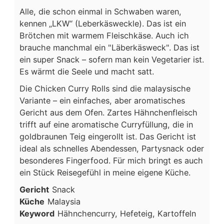
Alle, die schon einmal in Schwaben waren,
kennen „LKW“ (Leberkäsweckle). Das ist ein
Brötchen mit warmem Fleischkäse. Auch ich
brauche manchmal ein "Läberkäsweck". Das ist
ein super Snack – sofern man kein Vegetarier ist.
Es wärmt die Seele und macht satt.
Die Chicken Curry Rolls sind die malaysische
Variante – ein einfaches, aber aromatisches
Gericht aus dem Ofen. Zartes Hähnchenfleisch
trifft auf eine aromatische Curryfüllung, die in
goldbraunen Teig eingerollt ist. Das Gericht ist
ideal als schnelles Abendessen, Partysnack oder
besonderes Fingerfood. Für mich bringt es auch
ein Stück Reisegefühl in meine eigene Küche.
Gericht
Snack
Küche
Malaysia
Keyword
Hähnchencurry, Hefeteig, Kartoffeln