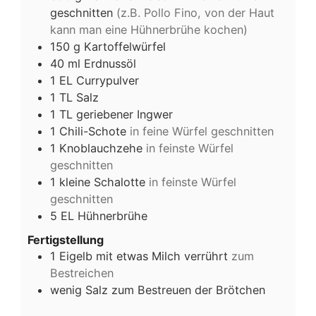
geschnitten
(z.B. Pollo Fino, von der Haut
kann man eine Hühnerbrühe kochen)
150
g
Kartoffelwürfel
40
ml
Erdnussöl
1
EL
Currypulver
1
TL
Salz
1
TL
geriebener Ingwer
1
Chili-Schote
in feine Würfel geschnitten
1
Knoblauchzehe
in feinste Würfel
geschnitten
1
kleine
Schalotte
in feinste Würfel
geschnitten
5
EL
Hühnerbrühe
Fertigstellung
1
Eigelb mit etwas Milch verrührt
zum
Bestreichen
wenig Salz zum Bestreuen der Brötchen