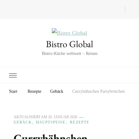
Bistro Global
Bistro-Küche weltweit – Reisen
Start
Rezepte
Gebäck
Curryhähnchen Partybrötchen
AKTUALISIERT AM
26. JANUAR 2026
GEBÄCK
HAUPTSPEISE
REZEPTE
Curryhähnchen