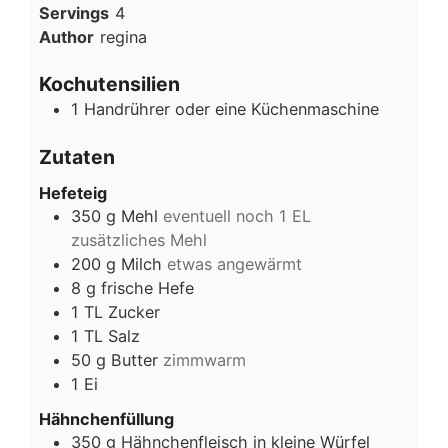
Servings
4
Author
regina
Kochutensilien
1 Handrührer oder eine Küchenmaschine
Zutaten
Hefeteig
350
g
Mehl
eventuell noch 1 EL
zusätzliches Mehl
200
g
Milch
etwas angewärmt
8
g
frische Hefe
1
TL
Zucker
1
TL
Salz
50
g
Butter
zimmwarm
1
Ei
Hähnchenfüllung
350
g
Hähnchenfleisch in kleine Würfel