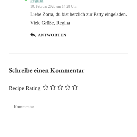
regina
Das „Echte-Person“-Abzeichen!
10. Februar 2026 um 14:28 Uhr
Liebe Zorra, du bist herzlich zur Party eingeladen.
Viele Grüße, Regina
ANTWORTEN
Anti-Spam von CleanTalk
Schreibe einen Kommentar
Recipe Rating