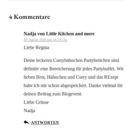
4 Kommentare
Nadja von Little Kitchen and more
19. Januar 2026 um 14:34 Uhr
Liebe Regina
Deine leckeren Curryhähnchen Partybrötchen sind
definitiv eine Bereicherung für jedes Partybuffet. Wir
lieben Brot, Hähnchen und Curry und das REzept
habe ich mir schon abgespeichert. Danke vielmal für
deinen Beitrag zum Blogevent.
Liebe Grüsse
Nadja
ANTWORTEN