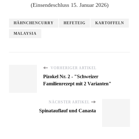
HÄHNCHENCURRY
HEFETEIG
KARTOFFELN
MALAYSIA
VORHERIGER ARTIKEL
Pizokel Nr. 2 - "Schweizer
Familienrezept mit 2 Varianten"
NÄCHSTER ARTIKEL
Spinatauflauf und Canasta