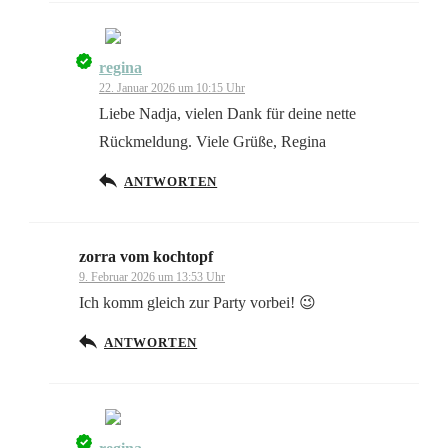
regina
Das „Echte-Person“-Abzeichen!
22. Januar 2026 um 10:15 Uhr
Liebe Nadja, vielen Dank für deine nette
Rückmeldung. Viele Grüße, Regina
ANTWORTEN
Anti-Spam von CleanTalk
zorra vom kochtopf
9. Februar 2026 um 13:53 Uhr
Ich komm gleich zur Party vorbei! 😉
ANTWORTEN