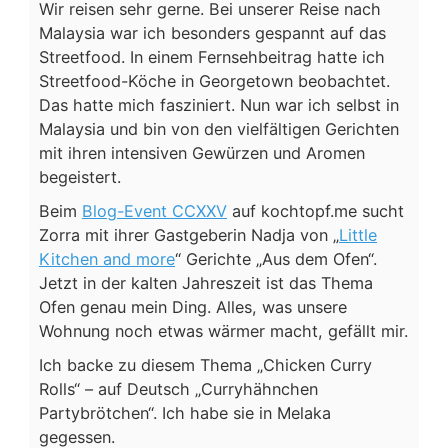
Wir reisen sehr gerne. Bei unserer Reise nach
Malaysia war ich besonders gespannt auf das
Streetfood. In einem Fernsehbeitrag hatte ich
Streetfood-Köche in Georgetown beobachtet.
Das hatte mich fasziniert. Nun war ich selbst in
Malaysia und bin von den vielfältigen Gerichten
mit ihren intensiven Gewürzen und Aromen
begeistert.
Beim
Blog-Event CCXXV
auf kochtopf.me sucht
Zorra mit ihrer Gastgeberin Nadja von „
Little
Kitchen and more
“ Gerichte „Aus dem Ofen“.
Jetzt in der kalten Jahreszeit ist das Thema
Ofen genau mein Ding. Alles, was unsere
Wohnung noch etwas wärmer macht, gefällt mir.
Ich backe zu diesem Thema „Chicken Curry
Rolls“ – auf Deutsch „Curryhähnchen
Partybrötchen“. Ich habe sie in Melaka
gegessen.