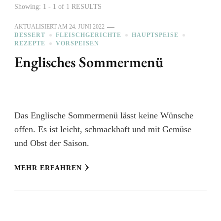
Showing: 1 - 1 of 1 RESULTS
AKTUALISIERT AM
24. JUNI 2022
DESSERT
FLEISCHGERICHTE
HAUPTSPEISE
REZEPTE
VORSPEISEN
Englisches Sommermenü
Das Englische Sommermenü lässt keine Wünsche
offen. Es ist leicht, schmackhaft und mit Gemüse
und Obst der Saison.
MEHR ERFAHREN