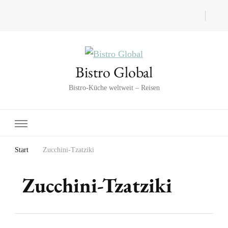
Bistro Global
Bistro-Küche weltweit – Reisen
Start
Zucchini-Tzatziki
Zucchini-Tzatziki