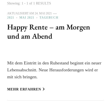
Showing: 1 - 1 of 1 RESULTS
AKTUALISIERT AM
24. MAI 2021
2021
MAI 2021
TAGEBUCH
Happy Rente – am Morgen
und am Abend
Mit dem Eintritt in den Ruhestand beginnt ein neuer
Lebensabschnitt. Neue Herausforderungen wird er
mit sich bringen.
MEHR ERFAHREN