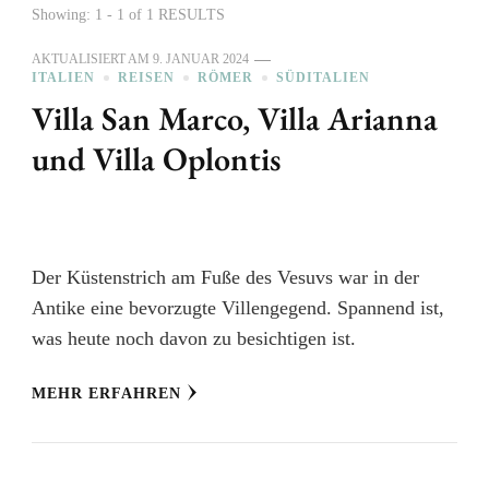
Showing: 1 - 1 of 1 RESULTS
AKTUALISIERT AM
9. JANUAR 2024
ITALIEN
REISEN
RÖMER
SÜDITALIEN
Villa San Marco, Villa Arianna
und Villa Oplontis
Der Küstenstrich am Fuße des Vesuvs war in der
Antike eine bevorzugte Villengegend. Spannend ist,
was heute noch davon zu besichtigen ist.
MEHR ERFAHREN