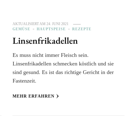
AKTUALISIERT AM
24. JUNI 2021
GEMÜSE
HAUPTSPEISE
REZEPTE
Linsenfrikadellen
Es muss nicht immer Fleisch sein.
Linsenfrikadellen schmecken köstlich und sie
sind gesund. Es ist das richtige Gericht in der
Fastenzeit.
MEHR ERFAHREN