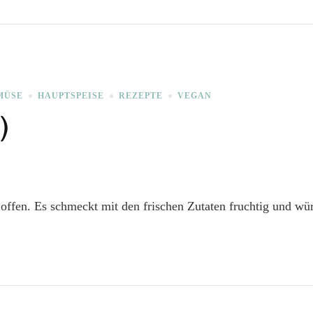
MÜSE
HAUPTSPEISE
REZEPTE
VEGAN
)
offen. Es schmeckt mit den frischen Zutaten fruchtig und würz