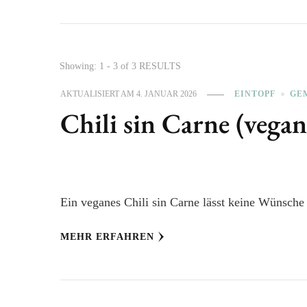
Showing: 1 - 3 of 3 RESULTS
AKTUALISIERT AM
4. JANUAR 2026
EINTOPF
GE
Chili sin Carne (vegan
Ein veganes Chili sin Carne lässt keine Wünsche 
MEHR ERFAHREN