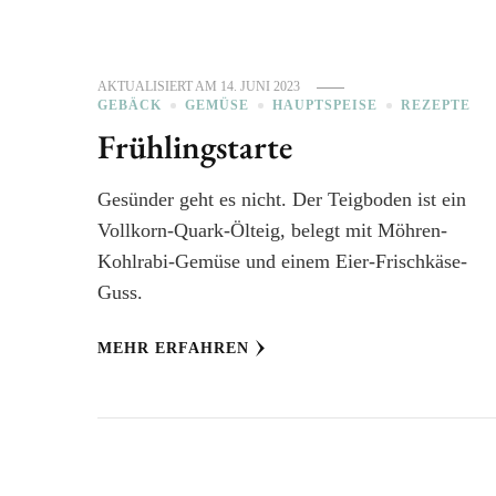
AKTUALISIERT AM
14. JUNI 2023
GEBÄCK
GEMÜSE
HAUPTSPEISE
REZEPTE
Frühlingstarte
Gesünder geht es nicht. Der Teigboden ist ein
Vollkorn-Quark-Ölteig, belegt mit Möhren-
Kohlrabi-Gemüse und einem Eier-Frischkäse-
Guss.
MEHR ERFAHREN