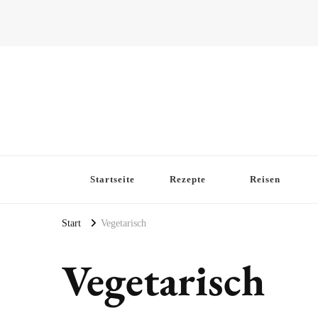
Startseite
Rezepte
Reisen
Start
Vegetarisch
Vegetarisch