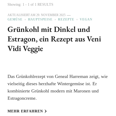
Showing: 1 - 1 of 1 RESULTS
AKTUALISIERT AM
29. NOVEMBER 2025
GEMÜSE
HAUPTSPEISE
REZEPTE
VEGAN
Grünkohl mit Dinkel und
Estragon, ein Rezept aus Veni
Vidi Veggie
Das Grünkohlrezept von Geneal Harreman zeigt, wie
vielseitig dieses herzhafte Wintergemüse ist. Er
kombinierte Grünkohl modern mit Maronen und
Estragoncreme.
MEHR ERFAHREN