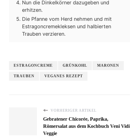
Nun die Dinkelkörner dazugeben und
erhitzen.
Die Pfanne vom Herd nehmen und mit
Estragoncremekleksen und halbierten
Trauben verzieren.
ESTRAGONCREME
GRÜNKOHL
MARONEN
TRAUBEN
VEGANES REZEPT
VORHERIGER ARTIKEL
Gebratener Chicorée, Paprika,
Römersalat aus dem Kochbuch Veni Vidi
Veggie