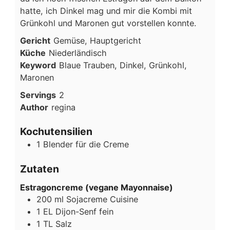
hatte, ich Dinkel mag und mir die Kombi mit
Grünkohl und Maronen gut vorstellen konnte.
Gericht
Gemüse, Hauptgericht
Küche
Niederländisch
Keyword
Blaue Trauben, Dinkel, Grünkohl,
Maronen
Servings
2
Author
regina
Kochutensilien
1 Blender
für die Creme
Zutaten
Estragoncreme (vegane Mayonnaise)
200
ml
Sojacreme Cuisine
1
EL
Dijon-Senf fein
1
TL
Salz