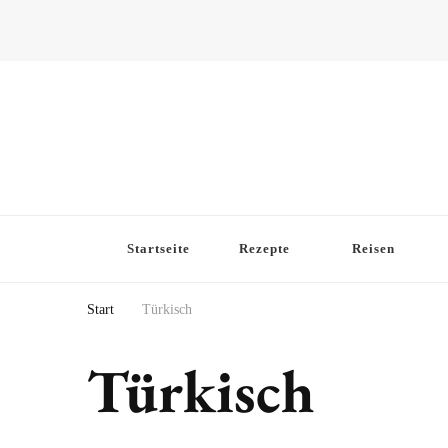
Startseite
Rezepte
Reisen
Start
Türkisch
Türkisch