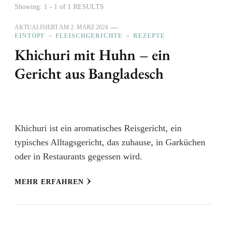
Showing: 1 - 1 of 1 RESULTS
AKTUALISIERT AM
2. MÄRZ 2024
EINTOPF
FLEISCHGERICHTE
REZEPTE
Khichuri mit Huhn – ein
Gericht aus Bangladesch
Khichuri ist ein aromatisches Reisgericht, ein
typisches Alltagsgericht, das zuhause, in Garküchen
oder in Restaurants gegessen wird.
MEHR ERFAHREN