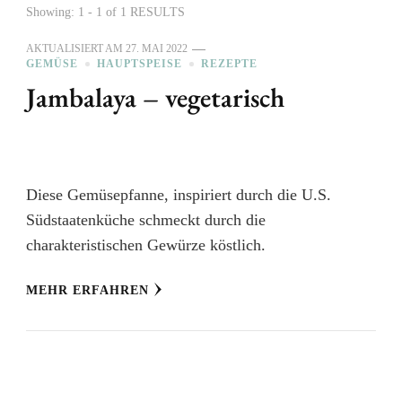
Showing: 1 - 1 of 1 RESULTS
AKTUALISIERT AM
27. MAI 2022
GEMÜSE
HAUPTSPEISE
REZEPTE
Jambalaya – vegetarisch
Diese Gemüsepfanne, inspiriert durch die U.S.
Südstaatenküche schmeckt durch die
charakteristischen Gewürze köstlich.
MEHR ERFAHREN