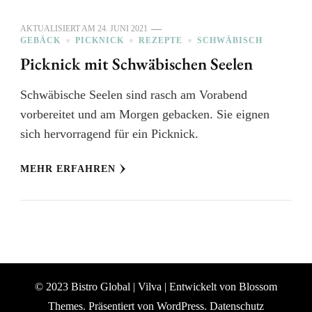
AKTUALISIERT AM
24. JUNI 2021
GEBÄCK
PICKNICK
REZEPTE
SCHWÄBISCH
Picknick mit Schwäbischen Seelen
Schwäbische Seelen sind rasch am Vorabend
vorbereitet und am Morgen gebacken. Sie eignen
sich hervorragend für ein Picknick.
MEHR ERFAHREN
© 2023 Bistro Global |
Vilva | Entwickelt von
Blossom
Themes
. Präsentiert von
WordPress
.
Datenschutz