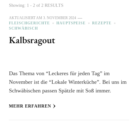
Showing: 1 - 2 of 2 RESULTS
AKTUALISIERT AM
3. NOVEMBER 2024
FLEISCHGERICHTE
HAUPTSPEISE
REZEPTE
SCHWÄBISCH
Kalbsragout
Das Thema von “Leckeres für jeden Tag” im
November ist die “Lokale Winterküche”. Bei uns im
Schwäbischen passen Spätzle mit Soß immer.
MEHR ERFAHREN