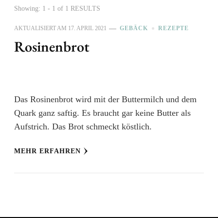
Showing: 1 - 1 of 1 RESULTS
AKTUALISIERT AM
17. APRIL 2021
GEBÄCK
REZEPTE
Rosinenbrot
Das Rosinenbrot wird mit der Buttermilch und dem
Quark ganz saftig. Es braucht gar keine Butter als
Aufstrich. Das Brot schmeckt köstlich.
MEHR ERFAHREN