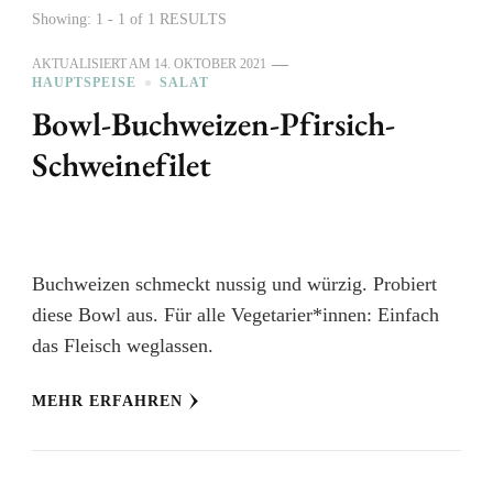
Showing: 1 - 1 of 1 RESULTS
AKTUALISIERT AM
14. OKTOBER 2021
HAUPTSPEISE
SALAT
Bowl-Buchweizen-Pfirsich-
Schweinefilet
Buchweizen schmeckt nussig und würzig. Probiert
diese Bowl aus. Für alle Vegetarier*innen: Einfach
das Fleisch weglassen.
MEHR ERFAHREN