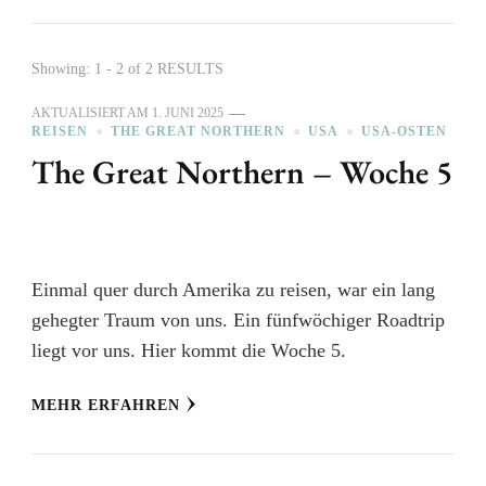
Showing: 1 - 2 of 2 RESULTS
AKTUALISIERT AM
1. JUNI 2025
REISEN
THE GREAT NORTHERN
USA
USA-OSTEN
The Great Northern – Woche 5
Einmal quer durch Amerika zu reisen, war ein lang
gehegter Traum von uns. Ein fünfwöchiger Roadtrip
liegt vor uns. Hier kommt die Woche 5.
MEHR ERFAHREN