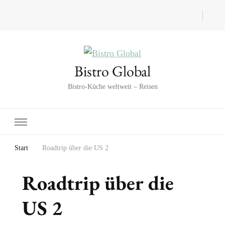
Bistro Global
Bistro-Küche weltweit – Reisen
Start
Roadtrip über die US 2
Roadtrip über die
US 2