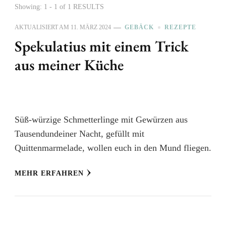
Showing: 1 - 1 of 1 RESULTS
AKTUALISIERT AM
11. MÄRZ 2024
GEBÄCK
REZEPTE
Spekulatius mit einem Trick
aus meiner Küche
Süß-würzige Schmetterlinge mit Gewürzen aus
Tausendundeiner Nacht, gefüllt mit
Quittenmarmelade, wollen euch in den Mund fliegen.
MEHR ERFAHREN