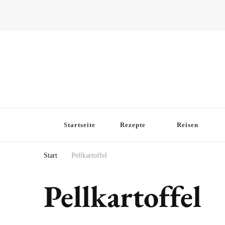
Startseite
Rezepte
Reisen
Start
Pellkartoffel
Pellkartoffel