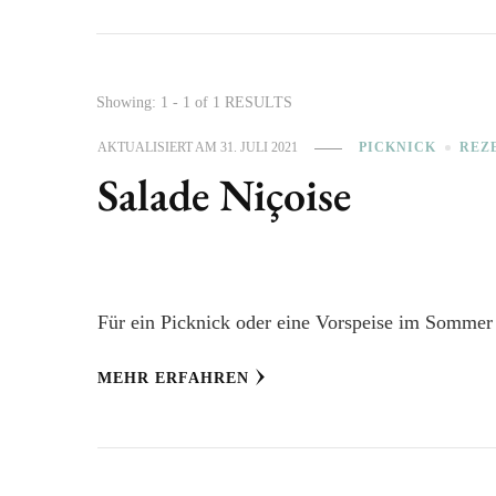
Showing: 1 - 1 of 1 RESULTS
AKTUALISIERT AM
31. JULI 2021
PICKNICK
REZ
Salade Niçoise
Für ein Picknick oder eine Vorspeise im Sommer 
MEHR ERFAHREN