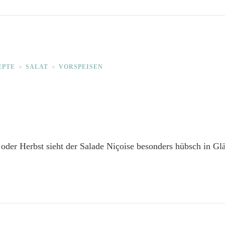
EPTE
SALAT
VORSPEISEN
oder Herbst sieht der Salade Niçoise besonders hübsch in Glä