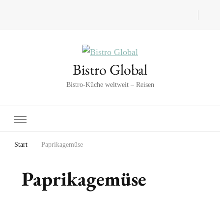
Bistro Global
Bistro-Küche weltweit – Reisen
Start
Paprikagemüse
Paprikagemüse