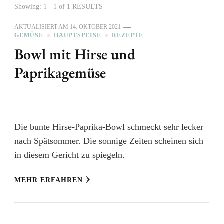
Showing: 1 - 1 of 1 RESULTS
AKTUALISIERT AM
14. OKTOBER 2021
GEMÜSE
HAUPTSPEISE
REZEPTE
Bowl mit Hirse und
Paprikagemüse
Die bunte Hirse-Paprika-Bowl schmeckt sehr lecker
nach Spätsommer. Die sonnige Zeiten scheinen sich
in diesem Gericht zu spiegeln.
MEHR ERFAHREN