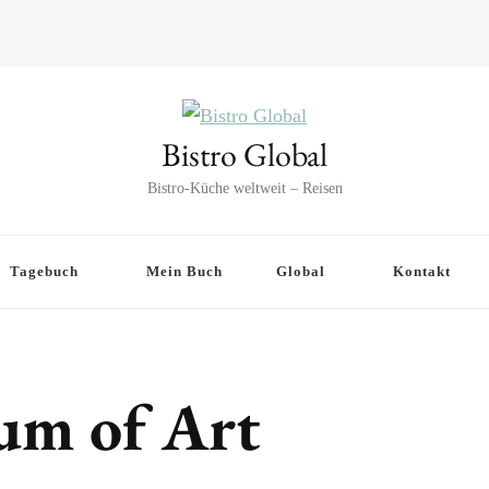
Bistro Global
Bistro-Küche weltweit – Reisen
Tagebuch
Mein Buch
Global
Kontakt
m of Art