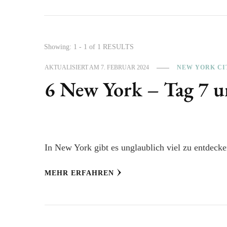
Showing: 1 - 1 of 1 RESULTS
AKTUALISIERT AM
7. FEBRUAR 2024
NEW YORK CI
6 New York – Tag 7 u
In New York gibt es unglaublich viel zu entdecken
MEHR ERFAHREN