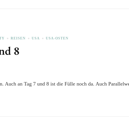
TY
REISEN
USA
USA-OSTEN
nd 8
. Auch an Tag 7 und 8 ist die Fülle noch da. Auch Parallelwel