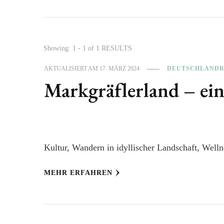
Showing: 1 - 1 of 1 RESULTS
AKTUALISIERT AM
17. MÄRZ 2024
DEUTSCHLANDR
Markgräflerland – ein
Kultur, Wandern in idyllischer Landschaft, Welln
MEHR ERFAHREN