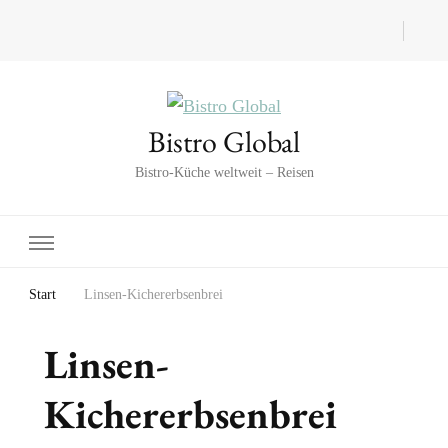
Bistro Global
Bistro-Küche weltweit – Reisen
Start
Linsen-Kichererbsenbrei
Linsen-
Kichererbsenbrei