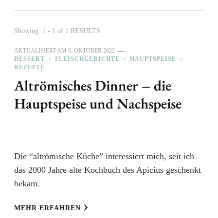
Showing: 1 - 1 of 1 RESULTS
AKTUALISIERT AM
6. OKTOBER 2022
DESSERT
FLEISCHGERICHTE
HAUPTSPEISE
REZEPTE
Altrömisches Dinner – die
Hauptspeise und Nachspeise
Die “altrömische Küche” interessiert mich, seit ich
das 2000 Jahre alte Kochbuch des Apicius geschenkt
bekam.
MEHR ERFAHREN