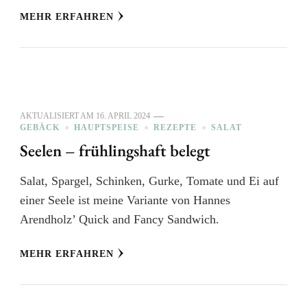
MEHR ERFAHREN
AKTUALISIERT AM
16. APRIL 2024
GEBÄCK
HAUPTSPEISE
REZEPTE
SALAT
Seelen – frühlingshaft belegt
Salat, Spargel, Schinken, Gurke, Tomate und Ei auf
einer Seele ist meine Variante von Hannes
Arendholz’ Quick and Fancy Sandwich.
MEHR ERFAHREN