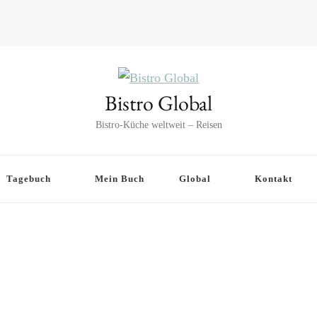
Bistro Global
Bistro-Küche weltweit – Reisen
Tagebuch
Mein Buch
Global
Kontakt