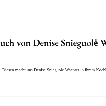
buch von Denise Snieguolė 
er. Diesen macht uns Denise Snieguolė Wachter in ihrem Koch