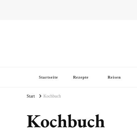
Startseite
Rezepte
Reisen
Start
Kochbuch
Kochbuch