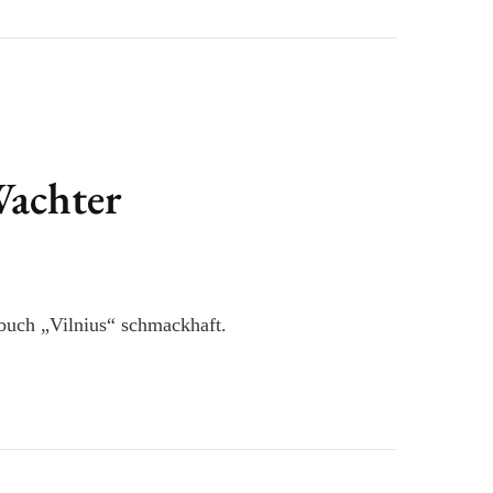
Wachter
buch „Vilnius“ schmackhaft.