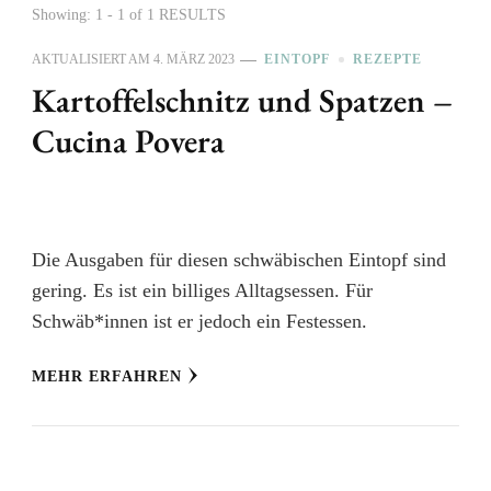
Showing: 1 - 1 of 1 RESULTS
AKTUALISIERT AM
4. MÄRZ 2023
EINTOPF
REZEPTE
Kartoffelschnitz und Spatzen –
Cucina Povera
Die Ausgaben für diesen schwäbischen Eintopf sind
gering. Es ist ein billiges Alltagsessen. Für
Schwäb*innen ist er jedoch ein Festessen.
MEHR ERFAHREN