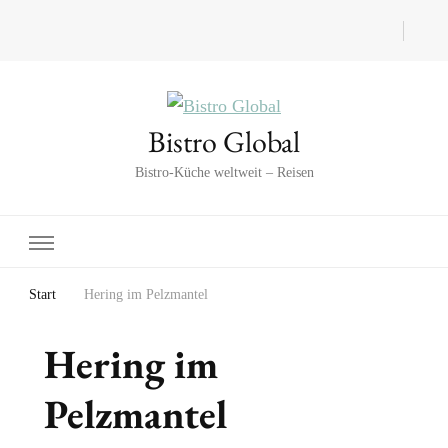
Bistro Global
Bistro-Küche weltweit – Reisen
Start
Hering im Pelzmantel
Hering im
Pelzmantel