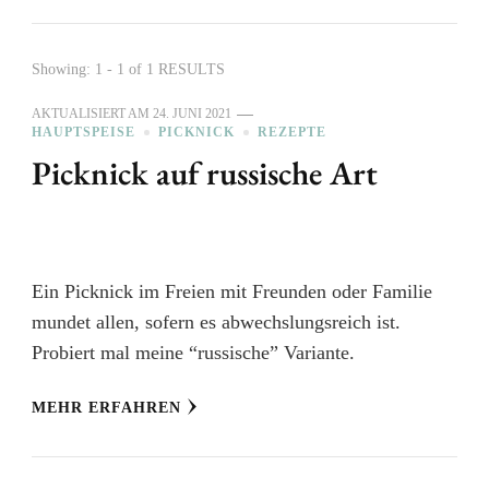
Showing: 1 - 1 of 1 RESULTS
AKTUALISIERT AM
24. JUNI 2021
HAUPTSPEISE
PICKNICK
REZEPTE
Picknick auf russische Art
Ein Picknick im Freien mit Freunden oder Familie
mundet allen, sofern es abwechslungsreich ist.
Probiert mal meine “russische” Variante.
MEHR ERFAHREN