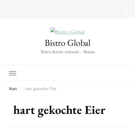
Bistro Global
Bistro-Küche weltweit – Reisen
Start
hart gekochte Eier
hart gekochte Eier