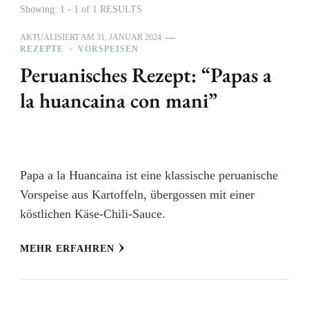
Showing: 1 - 1 of 1 RESULTS
AKTUALISIERT AM
31. JANUAR 2024
REZEPTE
VORSPEISEN
Peruanisches Rezept: “Papas a
la huancaina con mani”
Papa a la Huancaina ist eine klassische peruanische
Vorspeise aus Kartoffeln, übergossen mit einer
köstlichen Käse-Chili-Sauce.
MEHR ERFAHREN