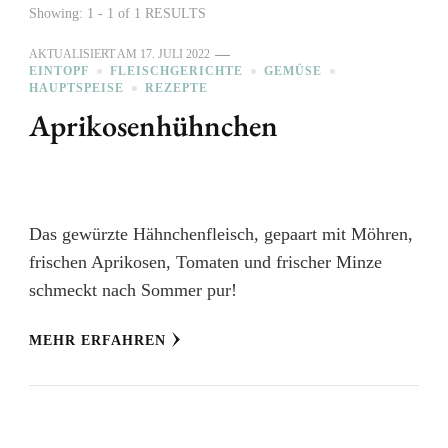
Showing: 1 - 1 of 1 RESULTS
AKTUALISIERT AM
17. JULI 2022
EINTOPF
FLEISCHGERICHTE
GEMÜSE
HAUPTSPEISE
REZEPTE
Aprikosenhühnchen
Das gewürzte Hähnchenfleisch, gepaart mit Möhren,
frischen Aprikosen, Tomaten und frischer Minze
schmeckt nach Sommer pur!
MEHR ERFAHREN