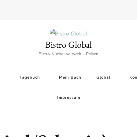
Bistro Global
Bistro-Küche weltweit – Reisen
n
Tagebuch
Mein Buch
Global
Kon
Impressum