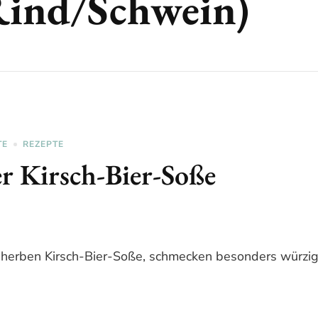
Rind/Schwein)
TE
REZEPTE
er Kirsch-Bier-Soße
üß-herben Kirsch-Bier-Soße, schmecken besonders würzig