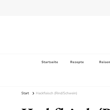
Startseite
Rezepte
Reise
Start
Hackfleisch (Rind/Schwein)