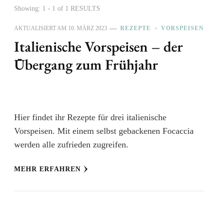
Showing: 1 - 1 of 1 RESULTS
AKTUALISIERT AM
10. MÄRZ 2023
REZEPTE
VORSPEISEN
Italienische Vorspeisen – der
Übergang zum Frühjahr
Hier findet ihr Rezepte für drei italienische
Vorspeisen. Mit einem selbst gebackenen Focaccia
werden alle zufrieden zugreifen.
MEHR ERFAHREN