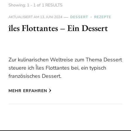
Showing: 1 - 1 of 1 RESULTS
AKTUALISIERT AM
13. JUNI 2024
DESSERT
REZEPTE
îles Flottantes – Ein Dessert
Zur kulinarischen Weltreise zum Thema Dessert
steuere ich Îles Flottantes bei, ein typisch
französisches Dessert.
MEHR ERFAHREN