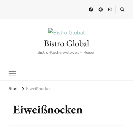
Bistro Global
Bistro-Küche weltweit – Reisen
Start
Eiweißnocken
Eiweißnocken