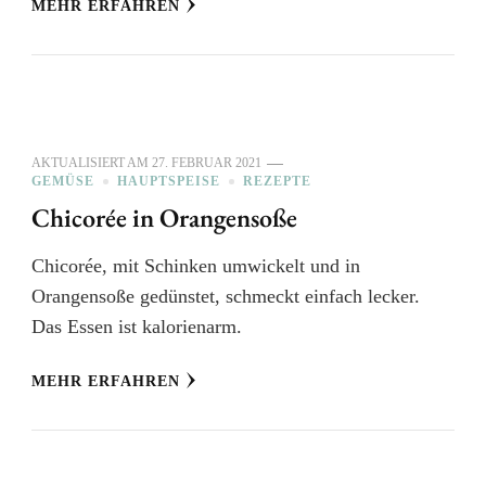
MEHR ERFAHREN
AKTUALISIERT AM
27. FEBRUAR 2021
GEMÜSE
HAUPTSPEISE
REZEPTE
Chicorée in Orangensoße
Chicorée, mit Schinken umwickelt und in
Orangensoße gedünstet, schmeckt einfach lecker.
Das Essen ist kalorienarm.
MEHR ERFAHREN