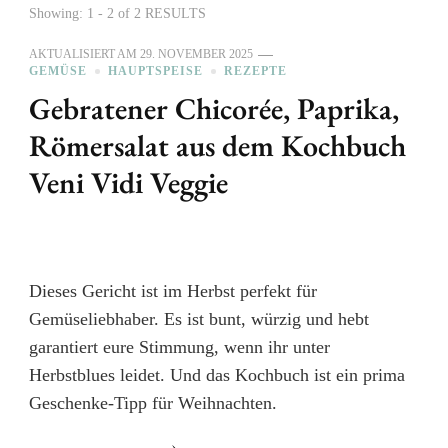
Showing: 1 - 2 of 2 RESULTS
AKTUALISIERT AM
29. NOVEMBER 2025
GEMÜSE
HAUPTSPEISE
REZEPTE
Gebratener Chicorée, Paprika,
Römersalat aus dem Kochbuch
Veni Vidi Veggie
Dieses Gericht ist im Herbst perfekt für
Gemüseliebhaber. Es ist bunt, würzig und hebt
garantiert eure Stimmung, wenn ihr unter
Herbstblues leidet. Und das Kochbuch ist ein prima
Geschenke-Tipp für Weihnachten.