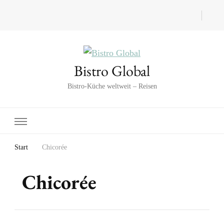
Bistro Global
Bistro-Küche weltweit – Reisen
Start
Chicorée
Chicorée