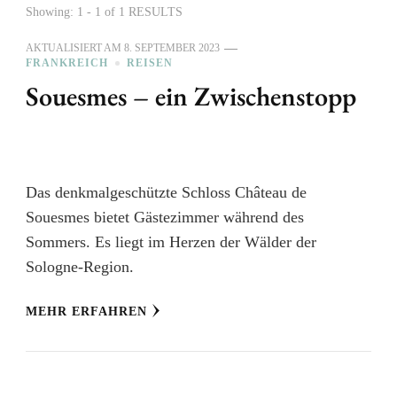
Showing: 1 - 1 of 1 RESULTS
AKTUALISIERT AM
8. SEPTEMBER 2023
FRANKREICH
REISEN
Souesmes – ein Zwischenstopp
Das denkmalgeschützte Schloss Château de
Souesmes bietet Gästezimmer während des
Sommers. Es liegt im Herzen der Wälder der
Sologne-Region.
MEHR ERFAHREN