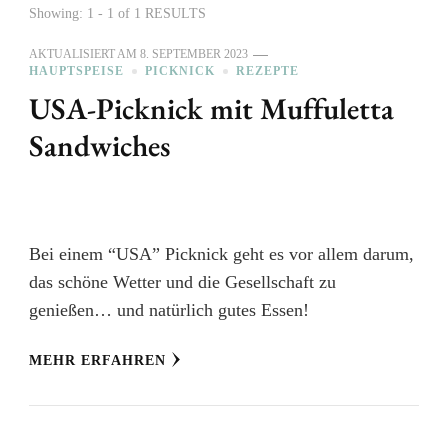
Showing: 1 - 1 of 1 RESULTS
AKTUALISIERT AM
8. SEPTEMBER 2023
HAUPTSPEISE
PICKNICK
REZEPTE
USA-Picknick mit Muffuletta
Sandwiches
Bei einem “USA” Picknick geht es vor allem darum,
das schöne Wetter und die Gesellschaft zu
genießen… und natürlich gutes Essen!
MEHR ERFAHREN