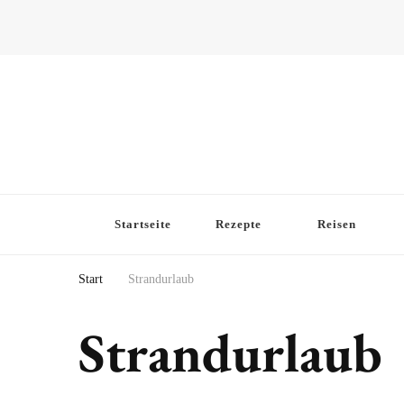
Startseite
Rezepte
Reisen
Start
Strandurlaub
Strandurlaub