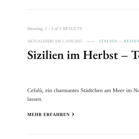
Showing: 1 - 1 of 1 RESULTS
AKTUALISIERT AM
2. JUNI 2025
ITALIEN
REISE
Sizilien im Herbst – T
Cefalù, ein charmantes Städtchen am Meer im Nor
lassen.
MEHR ERFAHREN