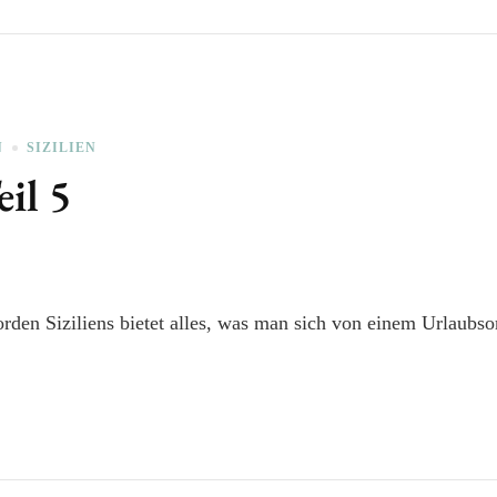
N
SIZILIEN
eil 5
den Siziliens bietet alles, was man sich von einem Urlaubs