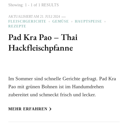
Showing: 1 - 1 of 1 RESULTS
AKTUALISIERT AM
21. JULI 2024
FLEISCHGERICHTE
GEMÜSE
HAUPTSPEISE
REZEPTE
Pad Kra Pao – Thai
Hackfleischpfanne
Im Sommer sind schnelle Gerichte gefragt. Pad Kra
Pao mit grünen Bohnen ist im Handumdrehen
zubereitet und schmeckt frisch und lecker.
MEHR ERFAHREN