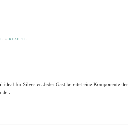
SE
REZEPTE
nd ideal für Silvester. Jeder Gast bereitet eine Komponente d
ndet.