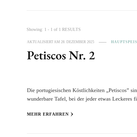
Showing: 1 - 1 of 1 RESULTS
AKTUALISIERT AM
28. DEZEMBER 2025
HAUPTSPEI
Petiscos Nr. 2
Die portugiesischen Köstlichkeiten „Petiscos” si
wunderbare Tafel, bei der jeder etwas Leckeres fi
MEHR ERFAHREN