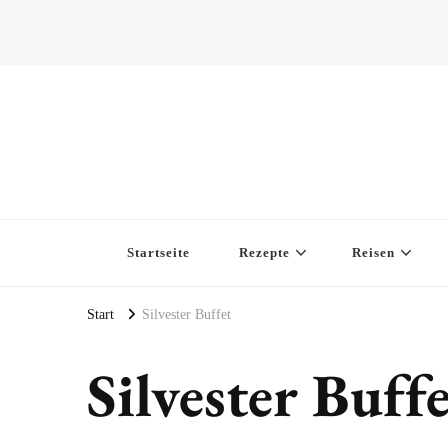
Startseite
Rezepte
Reisen
Start
Silvester Buffet
Silvester Buff