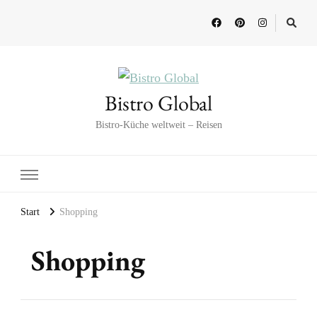
Bistro Global
Bistro-Küche weltweit – Reisen
Start
Shopping
Shopping