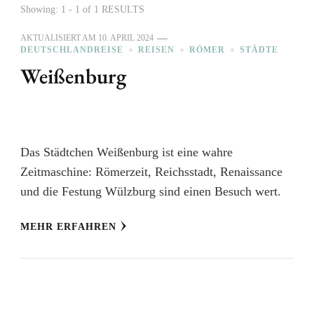
Showing: 1 - 1 of 1 RESULTS
AKTUALISIERT AM
10. APRIL 2024
DEUTSCHLANDREISE
REISEN
RÖMER
STÄDTE
Weißenburg
Das Städtchen Weißenburg ist eine wahre
Zeitmaschine: Römerzeit, Reichsstadt, Renaissance
und die Festung Wülzburg sind einen Besuch wert.
MEHR ERFAHREN