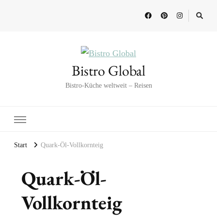
Bistro Global
Bistro-Küche weltweit – Reisen
Start
Quark-Öl-Vollkornteig
Quark-Öl-
Vollkornteig