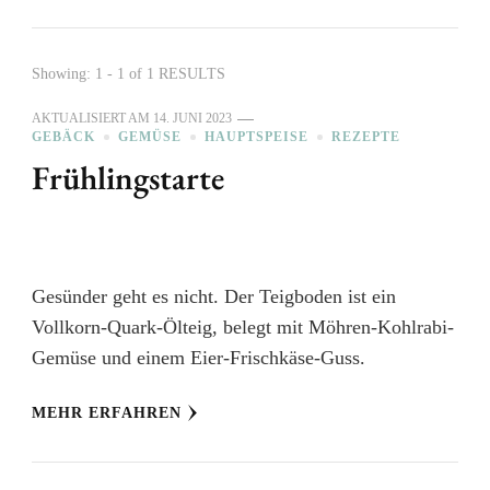
Showing: 1 - 1 of 1 RESULTS
AKTUALISIERT AM
14. JUNI 2023
GEBÄCK
GEMÜSE
HAUPTSPEISE
REZEPTE
Frühlingstarte
Gesünder geht es nicht. Der Teigboden ist ein
Vollkorn-Quark-Ölteig, belegt mit Möhren-Kohlrabi-
Gemüse und einem Eier-Frischkäse-Guss.
MEHR ERFAHREN