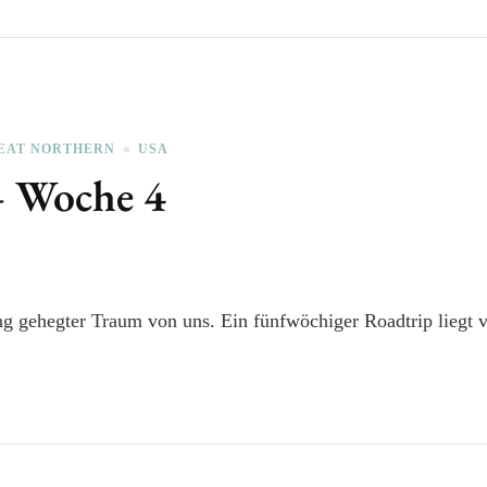
EAT NORTHERN
USA
– Woche 4
ng gehegter Traum von uns. Ein fünfwöchiger Roadtrip liegt