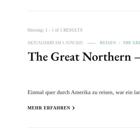
Showing: 1 - 1 of 1 RESULTS
AKTUALISIERT AM
1. JUNI 2025
REISEN
THE GR
The Great Northern 
Einmal quer durch Amerika zu reisen, war ein la
MEHR ERFAHREN