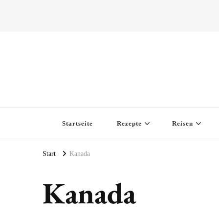
Startseite
Rezepte
Reisen
Start
Kanada
Kanada