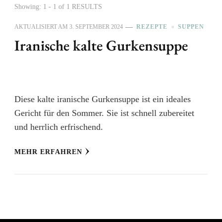
Showing: 1 - 1 of 1 RESULTS
AKTUALISIERT AM
3. SEPTEMBER 2024
REZEPTE
SUPPEN
Iranische kalte Gurkensuppe
Diese kalte iranische Gurkensuppe ist ein ideales
Gericht für den Sommer. Sie ist schnell zubereitet
und herrlich erfrischend.
MEHR ERFAHREN