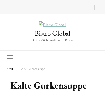
Bistro Global
Bistro-Küche weltweit – Reisen
Start
Kalte Gurkensuppe
Kalte Gurkensuppe