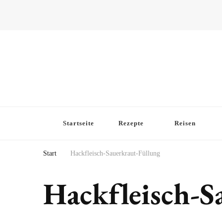
Startseite
Rezepte
Reisen
Start
Hackfleisch-Sauerkraut-Füllung
Hackfleisch-S