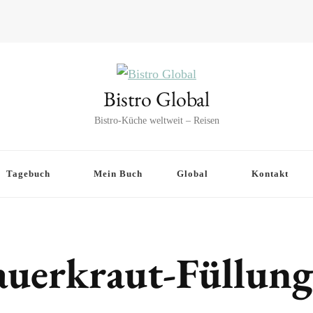
Bistro Global
Bistro-Küche weltweit – Reisen
Tagebuch
Mein Buch
Global
Kontakt
auerkraut-Füllung